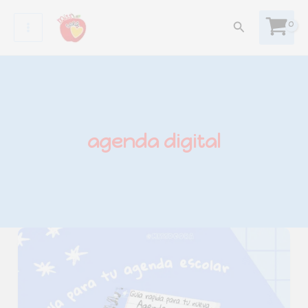
Ir
Buscar
al
contenido
agenda digital