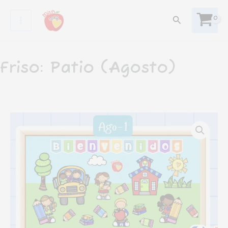
Ir
Buscar
al
contenido
Friso: Patio (Agosto)