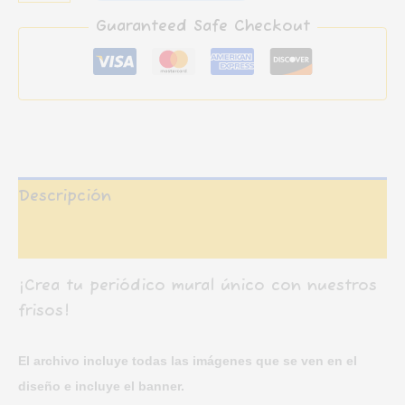
(Agosto)
Guaranteed Safe Checkout
cantidad
Descripción
Valoraciones (0)
¡Crea tu periódico mural único con nuestros
frisos!
El archivo incluye todas las imágenes que se ven en el
diseño e
incluye el banner.