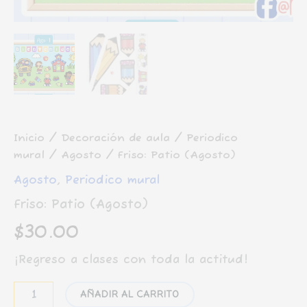
Inicio
/
Decoración de aula
/
Periodico
mural
/
Agosto
/ Friso: Patio (Agosto)
Agosto
,
Periodico mural
Friso: Patio (Agosto)
$
30.00
¡Regreso a clases con toda la actitud!
Friso:
AÑADIR AL CARRITO
Patio