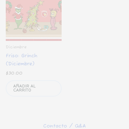
Diciembre
Friso: Grinch
(Diciembre)
$
30.00
AÑADIR AL
CARRITO
Contacto / Q&A