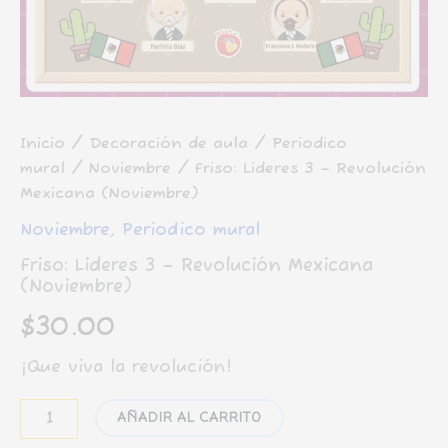
Inicio
/
Decoración de aula
/
Periodico
mural
/
Noviembre
/ Friso: Lideres 3 – Revolución
Mexicana (Noviembre)
Noviembre
,
Periodico mural
Friso: Lideres 3 – Revolución Mexicana
(Noviembre)
$
30.00
¡Que viva la revolución!
Friso:
AÑADIR AL CARRITO
Lideres
3