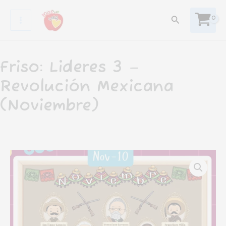
Ir
Buscar
al
contenido
Friso: Lideres 3 –
Revolución Mexicana
(Noviembre)