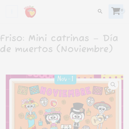
Ir
Buscar
al
contenido
Friso: Mini catrinas – Día
de muertos (Noviembre)