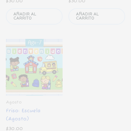
$
30.00
$
30.00
AÑADIR AL
AÑADIR AL
CARRITO
CARRITO
Agosto
Friso: Escuela
(Agosto)
$
30.00