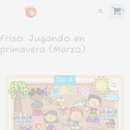
Ir
Buscar
al
contenido
Friso: Jugando en
primavera (Marzo)