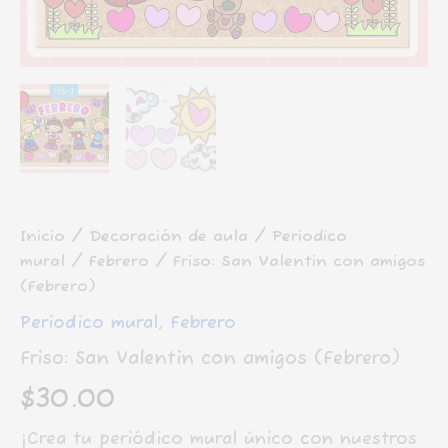
Inicio
/
Decoración de aula
/
Periodico
mural
/
Febrero
/ Friso: San Valentin con amigos
(Febrero)
Periodico mural
,
Febrero
Friso: San Valentin con amigos (Febrero)
$
30.00
¡Crea tu periódico mural único con nuestros