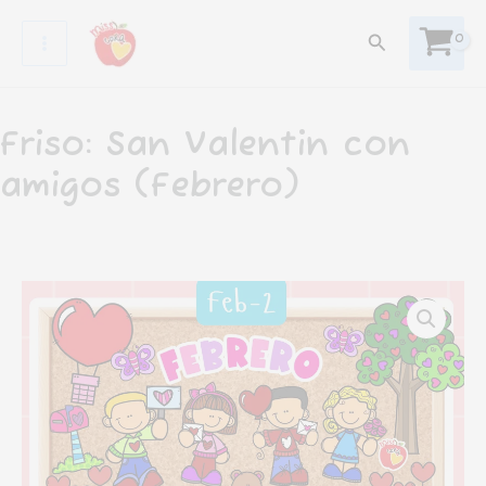
Ir
Buscar
al
contenido
Friso: San Valentin con
amigos (Febrero)